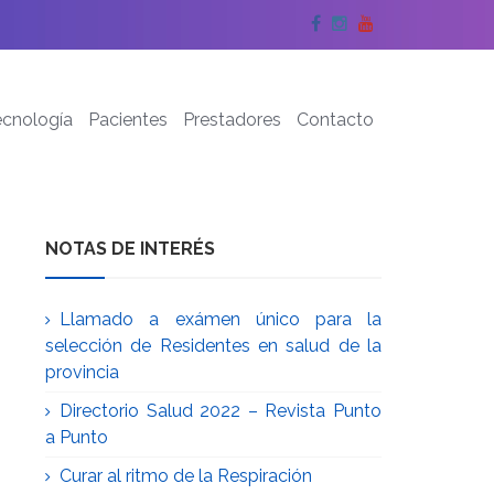
Facebook
Instagram
YouTube
ecnología
Pacientes
Prestadores
Contacto
NOTAS DE INTERÉS
Llamado a exámen único para la
selección de Residentes en salud de la
provincia
Directorio Salud 2022 – Revista Punto
a Punto
Curar al ritmo de la Respiración