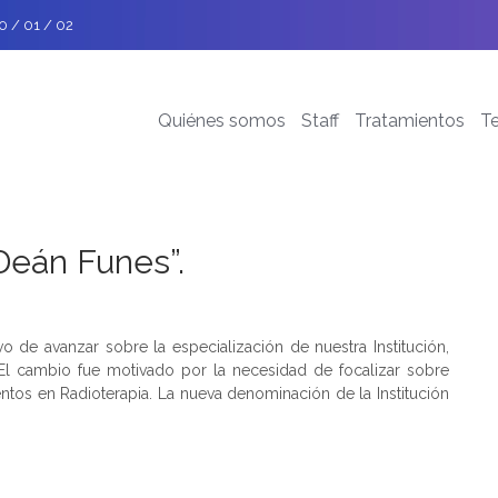
0 / 01 / 02
Quiénes somos
Staff
Tratamientos
T
Deán Funes”.
de avanzar sobre la especialización de nuestra Institución,
El cambio fue motivado por la necesidad de focalizar sobre
entos en Radioterapia. La nueva denominación de la Institución