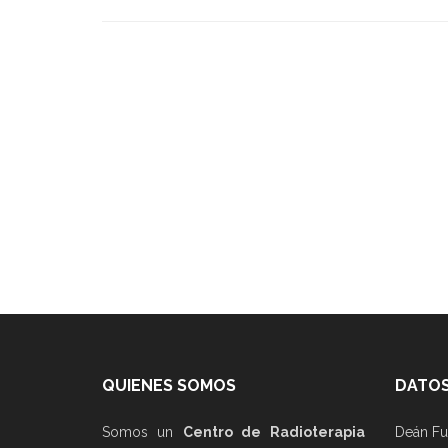
QUIENES SOMOS
DATOS
Somos un
Centro de Radioterapia
Deán Fu