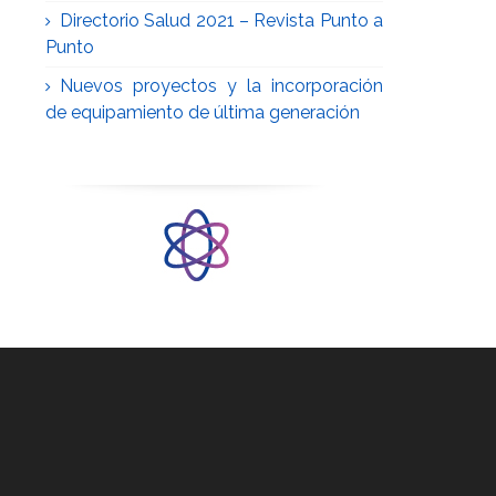
Directorio Salud 2021 – Revista Punto a
Punto
Nuevos proyectos y la incorporación
de equipamiento de última generación