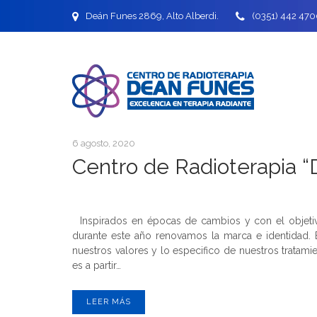
Deán Funes 2869, Alto Alberdi.
(0351) 442 470
6 agosto, 2020
Centro de Radioterapia “
Inspirados en épocas de cambios y con el objetivo 
durante este año renovamos la marca e identidad. 
nuestros valores y lo especifico de nuestros tratami
es a partir…
LEER MÁS