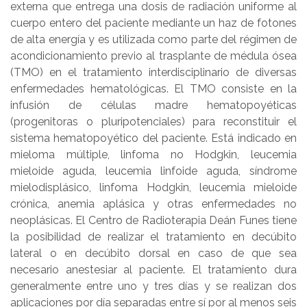
externa que entrega una dosis de radiación uniforme al
cuerpo entero del paciente mediante un haz de fotones
de alta energía y es utilizada como parte del régimen de
acondicionamiento previo al trasplante de médula ósea
(TMO) en el tratamiento interdisciplinario de diversas
enfermedades hematológicas. El TMO consiste en la
infusión de células madre hematopoyéticas
(progenitoras o pluripotenciales) para reconstituir el
sistema hematopoyético del paciente. Está indicado en
mieloma múltiple, linfoma no Hodgkin, leucemia
mieloide aguda, leucemia linfoide aguda, síndrome
mielodisplásico, linfoma Hodgkin, leucemia mieloide
crónica, anemia aplásica y otras enfermedades no
neoplásicas. El Centro de Radioterapia Deán Funes tiene
la posibilidad de realizar el tratamiento en decúbito
lateral o en decúbito dorsal en caso de que sea
necesario anestesiar al paciente. El tratamiento dura
generalmente entre uno y tres días y se realizan dos
aplicaciones por día separadas entre sí por al menos seis