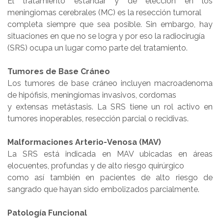
El tratamiento estándar y de elección en los
meningiomas cerebrales (MC) es la resección tumoral
completa siempre que sea posible. Sin embargo, hay
situaciones en que no se logra y por eso la radiocirugía
(SRS) ocupa un lugar como parte del tratamiento.
Tumores de Base Cráneo
Los tumores de base cráneo incluyen macroadenoma
de hipófisis, meningiomas invasivos, cordomas
y extensas metástasis. La SRS tiene un rol activo en
tumores inoperables, resección parcial o recidivas.
Malformaciones Arterio-Venosa (MAV)
La SRS está indicada en MAV ubicadas en áreas
elocuentes, profundas y de alto riesgo quirúrgico
como así también en pacientes de alto riesgo de
sangrado que hayan sido embolizados parcialmente.
Patología Funcional