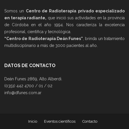
Somos un
Centro de Radioterapia privado especializado
en terapia radiante,
que inició sus actividades en la provincia
de Córdoba en el año 1994. Nos caracteriza la excelencia
profesional, científica y tecnológica.
“Centro de Radioterapia Deán Funes”
, brinda un tratamiento
multidisciplinario a más de 3000 pacientes al año.
DATOS DE CONTACTO
Deán Funes 2869, Alto Alberdi.
(0351) 442 4700 / 01 / 02
info@dfunes.com.ar
Inicio
Eventos científicos
Contacto