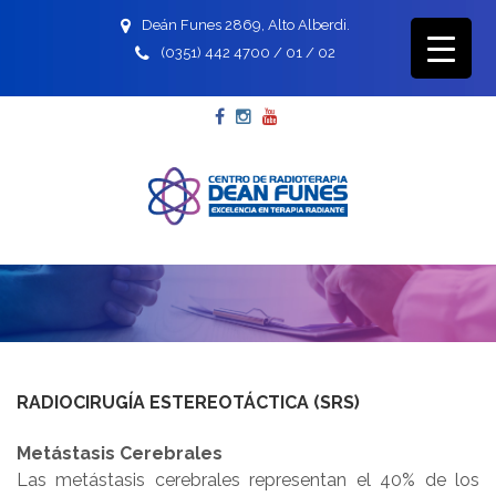
Deán Funes 2869, Alto Alberdi.
(0351) 442 4700 / 01 / 02
Facebook
Instagram
YouTube
RADIOCIRUGÍA ESTEREOTÁCTICA (SRS)
Metástasis Cerebrales
Las metástasis cerebrales representan el 40% de los