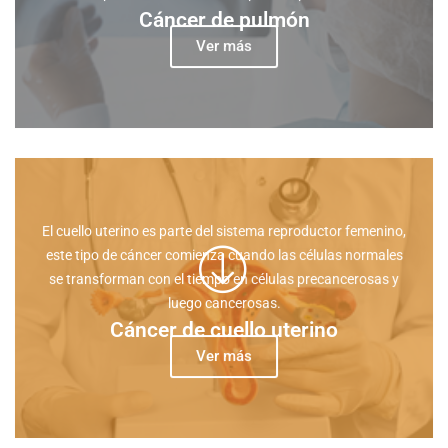
Cáncer de pulmón
Ver más
El cuello uterino es parte del sistema reproductor femenino,
este tipo de cáncer comienza cuando las células normales
se transforman con el tiempo en células precancerosas y
luego cancerosas.
Cáncer de cuello uterino
Ver más