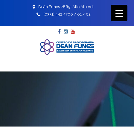
Deán Funes 2869, Alto Alberdi.
(0351) 442 4700 / 01 / 02