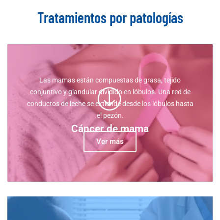
Tratamientos por patologías
Las mamas están compuestas de grasa, tejido
conjuntivo y glandular dividido en lóbulos. Una red de
conductos de leche se extiende desde los lóbulos hasta
el pezón.
Cáncer de mama
Ver más