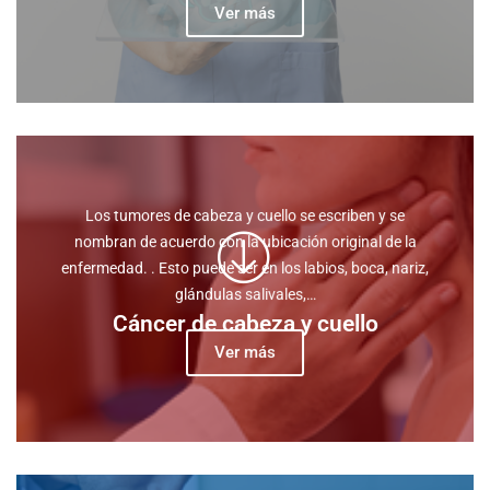
Ver más
Los tumores de cabeza y cuello se escriben y se
nombran de acuerdo con la ubicación original de la
enfermedad. . Esto puede ser en los labios, boca, nariz,
glándulas salivales,…
Cáncer de cabeza y cuello
Ver más