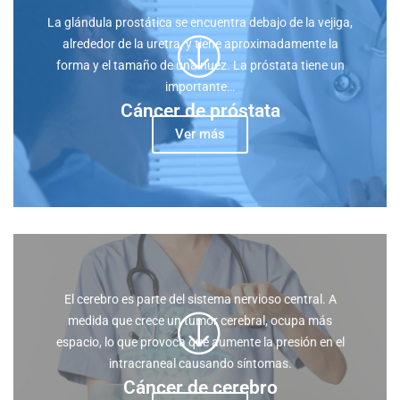
La glándula prostática se encuentra debajo de la vejiga,
alrededor de la uretra, y tiene aproximadamente la
forma y el tamaño de una nuez. La próstata tiene un
importante…
Cáncer de próstata
Ver más
El cerebro es parte del sistema nervioso central. A
medida que crece un tumor cerebral, ocupa más
espacio, lo que provoca que aumente la presión en el
intracraneal causando síntomas.
Cáncer de cerebro