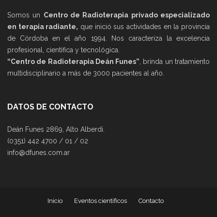
Somos un
Centro de Radioterapia privado especializado
en terapia radiante,
que inició sus actividades en la provincia
de Córdoba en el año 1994. Nos caracteriza la excelencia
profesional, científica y tecnológica.
“Centro de Radioterapia Deán Funes”
, brinda un tratamiento
multidisciplinario a más de 3000 pacientes al año.
DATOS DE CONTACTO
Deán Funes 2869, Alto Alberdi.
(0351) 442 4700 / 01 / 02
info@dfunes.com.ar
Inicio
Eventos científicos
Contacto