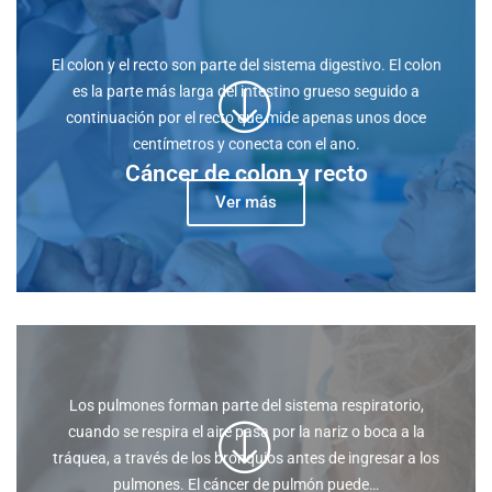
El colon y el recto son parte del sistema digestivo. El colon
es la parte más larga del intestino grueso seguido a
continuación por el recto que mide apenas unos doce
centímetros y conecta con el ano.
Cáncer de colon y recto
Ver más
Los pulmones forman parte del sistema respiratorio,
cuando se respira el aire pasa por la nariz o boca a la
tráquea, a través de los bronquios antes de ingresar a los
pulmones. El cáncer de pulmón puede…