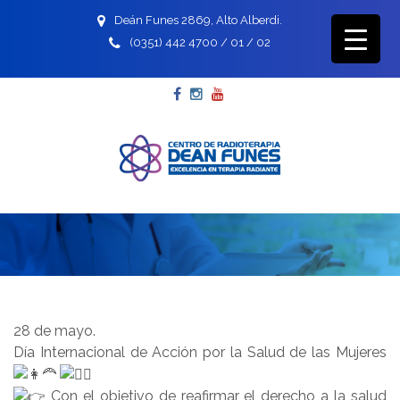
Deán Funes 2869, Alto Alberdi.
(0351) 442 4700 / 01 / 02
Facebook
Instagram
YouTube
28 de mayo.
Día Internacional de Acción por la Salud de las Mujeres
Con el objetivo de reafirmar el derecho a la salud