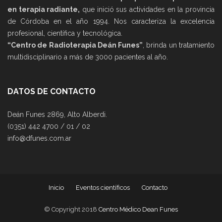
en terapia radiante,
que inició sus actividades en la provincia
de Córdoba en el año 1994. Nos caracteriza la excelencia
profesional, científica y tecnológica.
“Centro de Radioterapia Deán Funes”
, brinda un tratamiento
multidisciplinario a más de 3000 pacientes al año.
DATOS DE CONTACTO
Deán Funes 2869, Alto Alberdi.
(0351) 442 4700 / 01 / 02
info@dfunes.com.ar
Inicio
Eventos científicos
Contacto
© Copyright 2018
Centro Médico Dean Funes