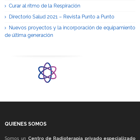
Curar al ritmo de la Respiración
Directorio Salud 2021 – Revista Punto a Punto
Nuevos proyectos y la incorporación de equipamiento
de última generación
QUIENES SOMOS
Somos un
Centro de Radioterapia privado especializado