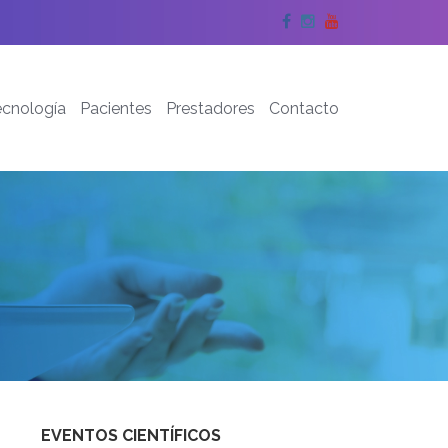
Facebook
Instagram
YouTube
ecnología
Pacientes
Prestadores
Contacto
EVENTOS CIENTÍFICOS