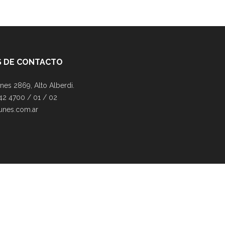
 DE CONTACTO
nes 2869, Alto Alberdi.
42 4700 / 01 / 02
unes.com.ar