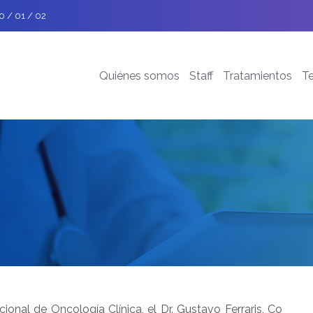
0 / 01 / 02
Quiénes somos
Staff
Tratamientos
T
onal de Oncología Clínica, el Dr. Gustavo Ferraris, Co