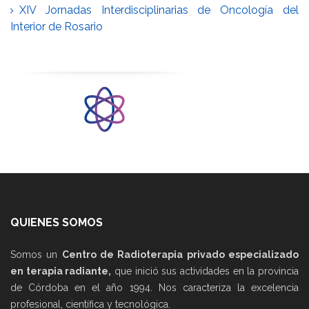
XIV Jornadas Interdisciplinarias de Oncología del
Interior de Rosario
QUIENES SOMOS
Somos un
Centro de Radioterapia privado especializado
en terapia radiante,
que inició sus actividades en la provincia
de Córdoba en el año 1994. Nos caracteriza la excelencia
profesional, científica y tecnológica.