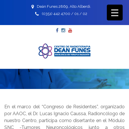
Deán Funes 2869, Alto Alberdi.
(0351) 442 4700 / 01 / 02
Facebook
Instagram
YouTube
En el marco del “Congreso de Residentes”, organizado
por AAOC, el Dr. Lucas Ignacio Caussa, Radioncólogo de
nuestro Centro, participa como disertante en el Módulo
SNC -Tumores Neuroncológicos junto a otros