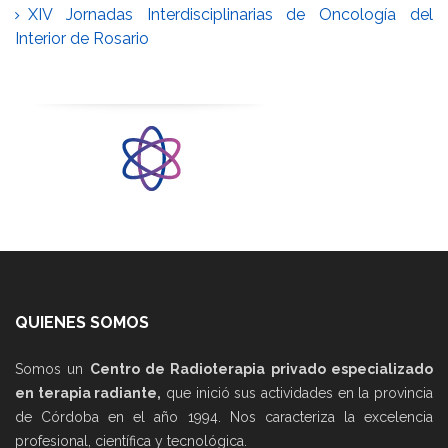
XIV Jornadas Interdisciplinarias de Oncología del
Interior de Rosario
QUIENES SOMOS
Somos un
Centro de Radioterapia privado especializado
en terapia radiante,
que inició sus actividades en la provincia
de Córdoba en el año 1994. Nos caracteriza la excelencia
profesional, científica y tecnológica.