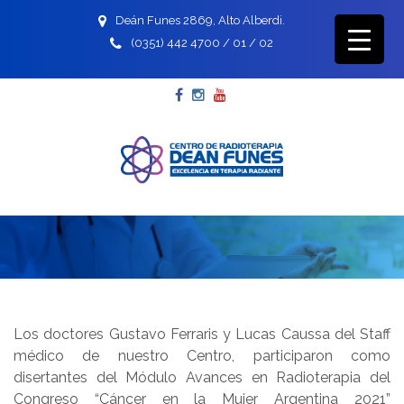
Deán Funes 2869, Alto Alberdi.
(0351) 442 4700 / 01 / 02
Facebook
Instagram
YouTube
Los doctores Gustavo Ferraris y Lucas Caussa del Staff
médico de nuestro Centro, participaron como
disertantes del Módulo Avances en Radioterapia del
Congreso “Cáncer en la Mujer Argentina 2021”