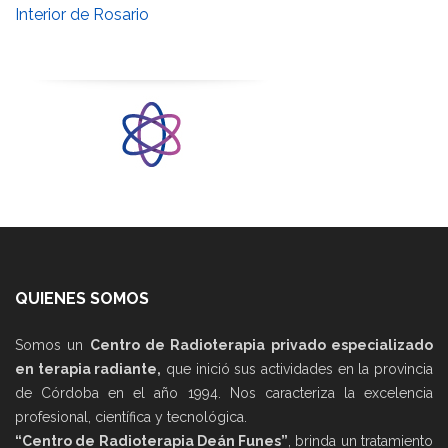
Interior de Rosario
QUIENES SOMOS
Somos un
Centro de Radioterapia privado especializado
en terapia radiante,
que inició sus actividades en la provincia
de Córdoba en el año 1994. Nos caracteriza la excelencia
profesional, científica y tecnológica.
“Centro de Radioterapia Deán Funes”
, brinda un tratamiento