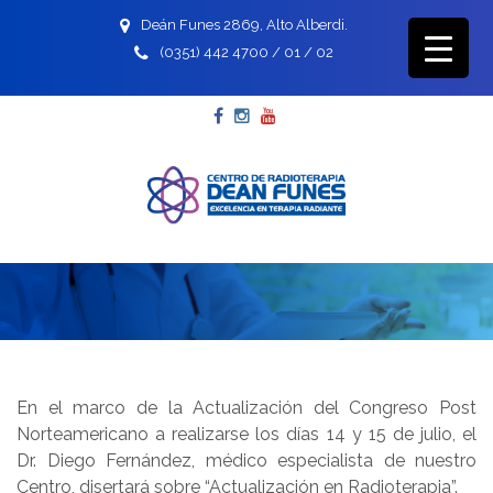
Deán Funes 2869, Alto Alberdi.
(0351) 442 4700 / 01 / 02
Facebook
Instagram
YouTube
En el marco de la Actualización del Congreso Post
Norteamericano a realizarse los días 14 y 15 de julio, el
Dr. Diego Fernández, médico especialista de nuestro
Centro, disertará sobre “Actualización en Radioterapia”.