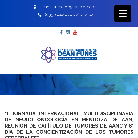
Deán Funes 2869, Alto Alberdi.
(0351) 442 4700 / 01 / 02
Facebook
Instagram
YouTube
“I JORNADA INTERNACIONAL MULTIDISCIPLINARIA
DE NEURO ONCOLOGÍA EN MENDOZA DE AAN;
REUNIÓN DE CAPÍTULO DE TUMORES DE AANC Y 8°
DÍA DE LA CONCIENTIZACIÓN DE LOS TUMORES