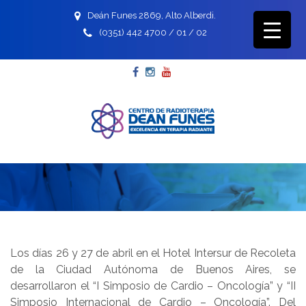
Deán Funes 2869, Alto Alberdi.
(0351) 442 4700 / 01 / 02
Facebook
Instagram
YouTube
Los días 26 y 27 de abril en el Hotel Intersur de Recoleta
de la Ciudad Autónoma de Buenos Aires, se
desarrollaron el “
I Simposio de Cardio – Oncología” y “II
Simposio Internacional de Cardio – Oncología”. Del