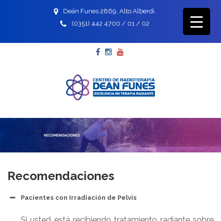
Deán Funes 2869, Alto Alberdi.
(0351) 442 4700 / 01 / 02
Facebook
Instagram
YouTube
Recomendaciones
Pacientes con Irradiación de Pelvis
Si usted está recibiendo tratamiento radiante sobre