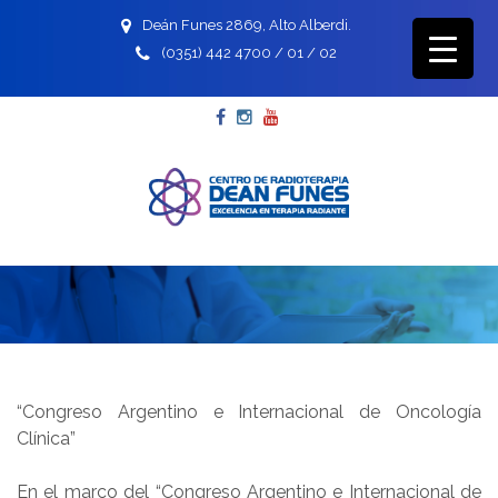
Deán Funes 2869, Alto Alberdi.
(0351) 442 4700 / 01 / 02
Facebook
Instagram
YouTube
“Congreso Argentino e Internacional de Oncología
Clínica”
En el marco del “Congreso Argentino e Internacional de