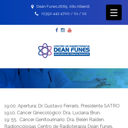
Deán Funes 2869, Alto Alberdi.
(0351) 442 4700 / 01 / 02
Facebook
Instagram
YouTube
19:00. Apertura: Dr. Gustavo Ferraris, Presidente SATRO
19:10. Cáncer Ginecológico: Dra. Luciana Brun.
19: 55. Cáncer Genitourinario: Dra. Belén Raiden.
Radioncólogas Centro de Radioterapia Deán Funes.