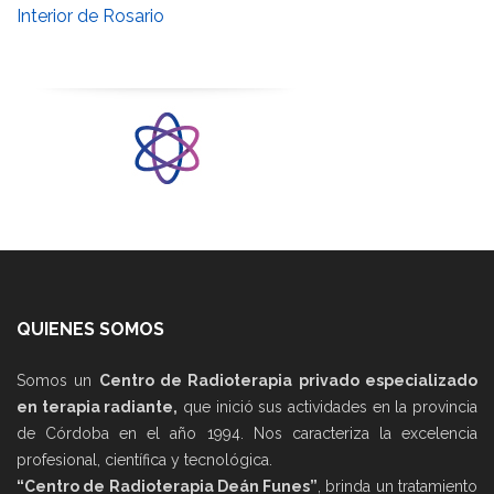
Interior de Rosario
QUIENES SOMOS
Somos un
Centro de Radioterapia privado especializado
en terapia radiante,
que inició sus actividades en la provincia
de Córdoba en el año 1994. Nos caracteriza la excelencia
profesional, científica y tecnológica.
“Centro de Radioterapia Deán Funes”
, brinda un tratamiento