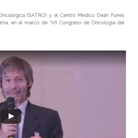
 Oncológica (SATRO) y el Centro Médico Deán Funes
ama, en el marco de “VII Congreso de Oncología del