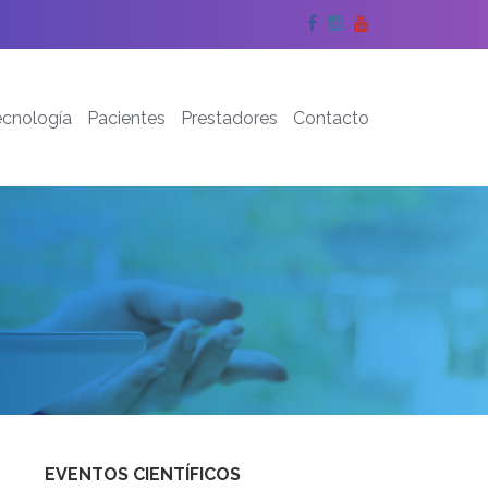
Facebook
Instagram
YouTube
ecnología
Pacientes
Prestadores
Contacto
EVENTOS CIENTÍFICOS