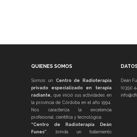
QUIENES SOMOS
DATOS
Somos un
Centro de Radioterapia
Deán Fu
privado especializado en terapia
(0351) 4
radiante,
que inició sus actividades en
info@df
la provincia de Córdoba en el año 1994.
Nos caracteriza la excelencia
profesional, científica y tecnológica.
“Centro de Radioterapia Deán
Funes”
, brinda un tratamiento