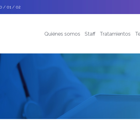
0 / 01 / 02
Quiénes somos
Staff
Tratamientos
T