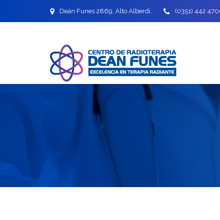
Deán Funes 2869, Alto Alberdi.
(0351) 442 470