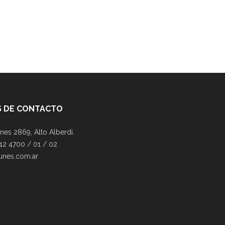
 DE CONTACTO
nes 2869, Alto Alberdi.
42 4700 / 01 / 02
unes.com.ar