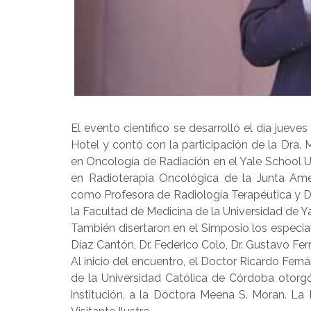
El evento científico se desarrolló el día juev
Hotel y contó con la participación de la Dra. 
en Oncología de Radiación en el Yale School Uni
en Radioterapia Oncológica de la Junta Am
como Profesora de Radiología Terapéutica y D
la Facultad de Medicina de la Universidad de Ya
También disertaron en el Simposio los especiali
Díaz Cantón, Dr. Federico Colo, Dr. Gustavo Ferra
Al inicio del encuentro, el Doctor Ricardo Fer
de la Universidad Católica de Córdoba otorg
institución, a la Doctora Meena S. Moran. La 