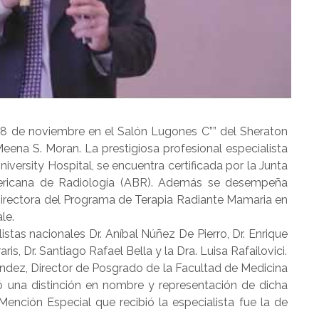
es 8 de noviembre en el Salón Lugones C”” del Sheraton
Meena S. Moran. La prestigiosa profesional especialista
versity Hospital, se encuentra certificada por la Junta
ericana de Radiología (ABR). Además se desempeña
irectora del Programa de Terapia Radiante Mamaria en
le.
stas nacionales Dr. Aníbal Núñez De Pierro, Dr. Enrique
ris, Dr. Santiago Rafael Bella y la Dra. Luisa Rafailovici.
nández, Director de Posgrado de la Facultad de Medicina
ó una distinción en nombre y representación de dicha
Mención Especial que recibió la especialista fue la de