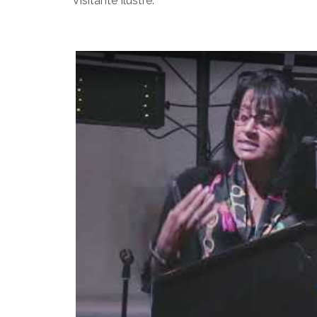
Visitante Ilustre.