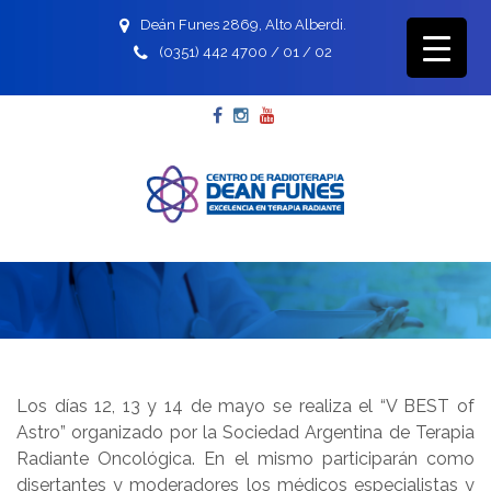
Deán Funes 2869, Alto Alberdi.
(0351) 442 4700 / 01 / 02
Facebook
Instagram
YouTube
Los días 12, 13 y 14 de mayo se realiza el “V BEST of
Astro” organizado por la Sociedad Argentina de Terapia
Radiante Oncológica. En el mismo participarán como
disertantes y moderadores los médicos especialistas y