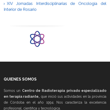
XIV Jornadas Interdisciplinarias de Oncología del
Interior de Rosario
QUIENES SOMOS
Somos un
Centro de Radioterapia privado especializado
en terapia radiante,
que inició sus actividades en la provincia
de Córdoba en el año 1994. Nos caracteriza la excelencia
profesional, científica y tecnológica.