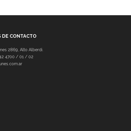
 DE CONTACTO
nes 2869, Alto Alberdi.
42 4700 / 01 / 02
unes.com.ar