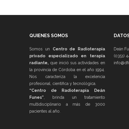
QUIENES SOMOS
DATOS
Somos un
Centro de Radioterapia
Deán Fu
privado especializado en terapia
(0351) 4
radiante,
que inició sus actividades en
info@df
la provincia de Córdoba en el año 1994.
Nos caracteriza la excelencia
profesional, científica y tecnológica.
“Centro de Radioterapia Deán
Funes”
, brinda un tratamiento
multidisciplinario a más de 3000
pacientes al año.