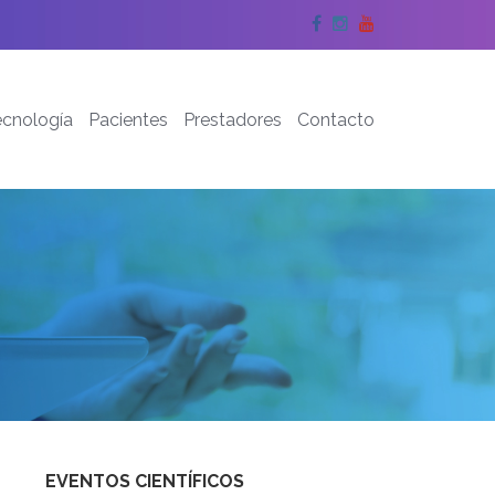
Facebook
Instagram
YouTube
ecnología
Pacientes
Prestadores
Contacto
EVENTOS CIENTÍFICOS