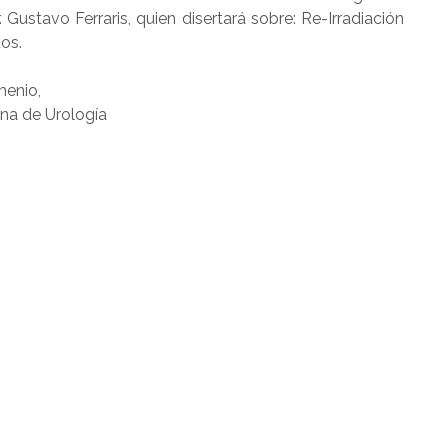
Gustavo Ferraris, quien disertará sobre: Re-Irradiación
os.
menio,
na de Urología