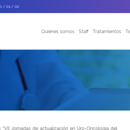
0 / 01 / 02
Quiénes somos
Staff
Tratamientos
T
 “VII Jornadas de actualización en Uro-Oncología del