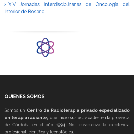
XIV Jornadas Interdisciplinarias de Oncología del
Interior de Rosario
QUIENES SOMOS
Somos un
Centro de Radioterapia privado especializado
en terapia radiante,
que inició sus actividades en la provincia
de Córdoba en el año 1994. Nos caracteriza la excelencia
profesional, científica y tecnológica.