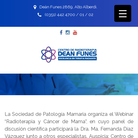
Deán Funes 2869, Alto Alberdi.
(0351) 442 4700 / 01 / 02
Facebook
Instagram
YouTube
La Sociedad de Patología Mamaria organiza el Webinar
“Radioterapia y Cáncer de Mama”, en cuyo panel de
discusión científica participará la Dra. Ma. Fernanda Díaz
Vázquez junto a otros especialistas. Auspicia: Centro de